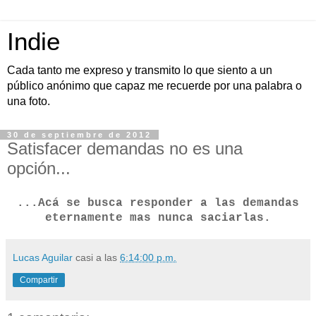
Indie
Cada tanto me expreso y transmito lo que siento a un
público anónimo que capaz me recuerde por una palabra o
una foto.
30 de septiembre de 2012
Satisfacer demandas no es una
opción...
...Acá se busca responder a las demandas
eternamente mas nunca saciarlas.
Lucas Aguilar
casi a las
6:14:00 p.m.
Compartir